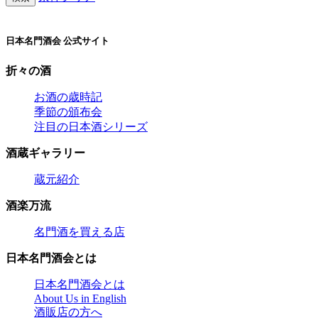
日本名門酒会 公式サイト
折々の酒
お酒の歳時記
季節の頒布会
注目の日本酒シリーズ
酒蔵ギャラリー
蔵元紹介
酒楽万流
名門酒を買える店
日本名門酒会とは
日本名門酒会とは
About Us in English
酒販店の方へ