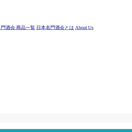
門酒会 商品一覧
日本名門酒会とは
About Us