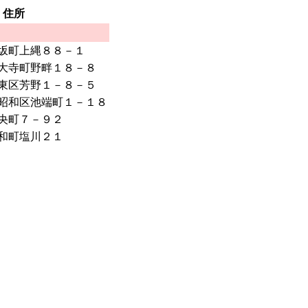
住所
坂町上縄８８－１
大寺町野畔１８－８
東区芳野１－８－５
昭和区池端町１－１８
央町７－９２
和町塩川２１