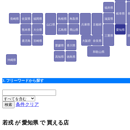
福井県
岐阜県
長崎県
佐賀県
福岡県
島根県
鳥取県
滋賀県
山口県
兵庫県
京都府
熊本県
大分県
広島県
岡山県
愛知県
三重県
鹿児島
宮崎県
大阪府
奈良県
愛媛県
香川県
県
和歌山県
高知県
徳島県
沖縄県
3. フリーワードから探す
条件クリア
若戎
が
愛知県
で 買える店