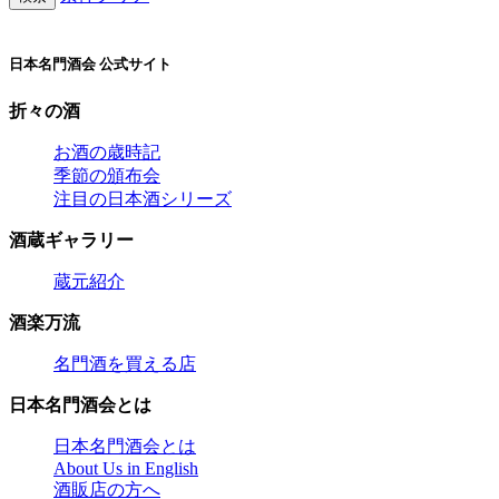
日本名門酒会 公式サイト
折々の酒
お酒の歳時記
季節の頒布会
注目の日本酒シリーズ
酒蔵ギャラリー
蔵元紹介
酒楽万流
名門酒を買える店
日本名門酒会とは
日本名門酒会とは
About Us in English
酒販店の方へ