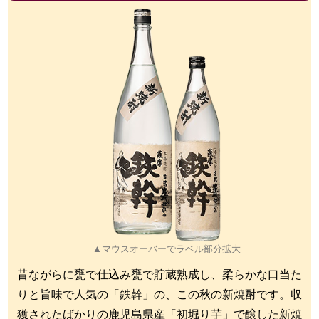
▲マウスオーバーでラベル部分拡大
昔ながらに甕で仕込み甕で貯蔵熟成し、柔らかな口当た
りと旨味で人気の「鉄幹」の、この秋の新焼酎です。収
獲されたばかりの鹿児島県産「初堀り芋」で醸した新焼