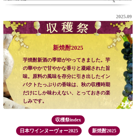
2025.09
新焼酎2025
芋焼酎新酒の季節がやってきました。芋
の華やかで甘やかな香りと凝縮された旨
味。原料の風味を存分に引き出したイン
パクトたっぷりの香味は、秋の収穫時期
だけにしか味わえない、とっておきの楽
しみです。
収穫祭index
日本ワインヌーヴォー2025
新焼酎2025