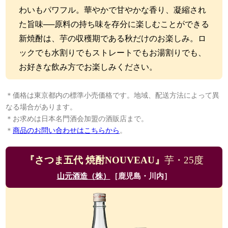
わいもパワフル。華やかで甘やかな香り、凝縮され
た旨味──原料の持ち味を存分に楽しむことができる
新焼酎は、芋の収穫期である秋だけのお楽しみ。ロ
ックでも水割りでもストレートでもお湯割りでも、
お好きな飲み方でお楽しみください。
＊価格は東京都内の標準小売価格です。地域、配送方法によって異
なる場合があります。
＊お求めは日本名門酒会加盟の酒販店まで。
＊
商品のお問い合わせはこちらから
。
『さつま五代 焼酎NOUVEAU』
芋・25度
山元酒造（株）
［鹿児島・川内］