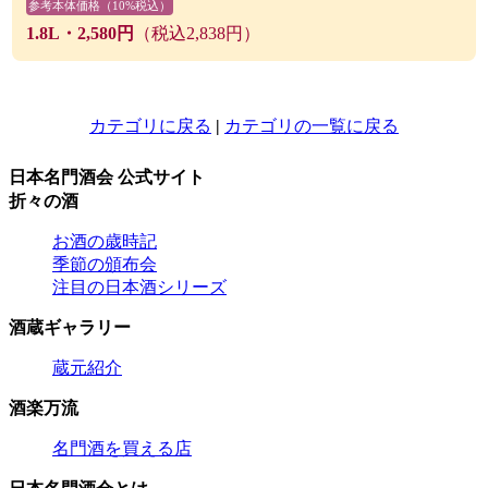
参考本体価格（10%税込）
1.8L・2,580円
（税込2,838円）
カテゴリに戻る
|
カテゴリの一覧に戻る
日本名門酒会 公式サイト
折々の酒
お酒の歳時記
季節の頒布会
注目の日本酒シリーズ
酒蔵ギャラリー
蔵元紹介
酒楽万流
名門酒を買える店