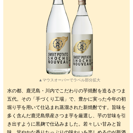
▲マウスオーバーでラベル部分拡大
水の都、鹿児島・川内でこだわりの芋焼酎を造るさつま
五代。その「手づくり工場」で、豊かに実った今年の初
堀り芋を用いて仕込まれ蒸溜された新焼酎です。旨味を
多く含んだ鹿児島県産さつま芋を厳選し、芋の甘味を引
き出すように黒麹で仕込みました。若々しい甘みと旨
味、甘やかな香りたっぷりの味わいを楽しめるのが新酒