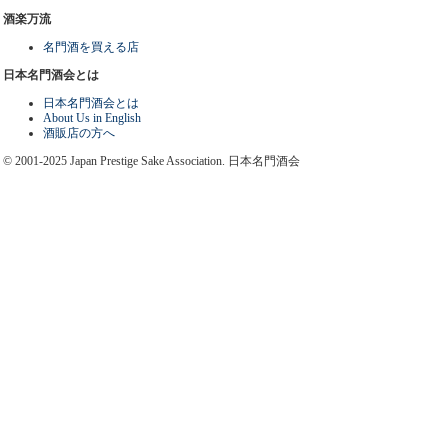
酒楽万流
名門酒を買える店
日本名門酒会とは
日本名門酒会とは
About Us in English
酒販店の方へ
© 2001-2025 Japan Prestige Sake Association. 日本名門酒会