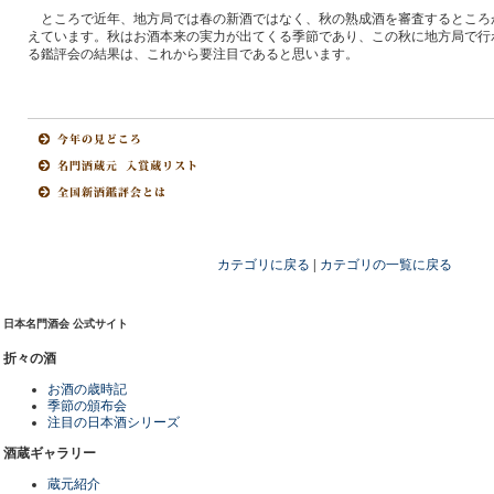
ところで近年、地方局では春の新酒ではなく、秋の熟成酒を審査するところ
えています。秋はお酒本来の実力が出てくる季節であり、この秋に地方局で行
る鑑評会の結果は、これから要注目であると思います。
カテゴリに戻る
|
カテゴリの一覧に戻る
日本名門酒会 公式サイト
折々の酒
お酒の歳時記
季節の頒布会
注目の日本酒シリーズ
酒蔵ギャラリー
蔵元紹介