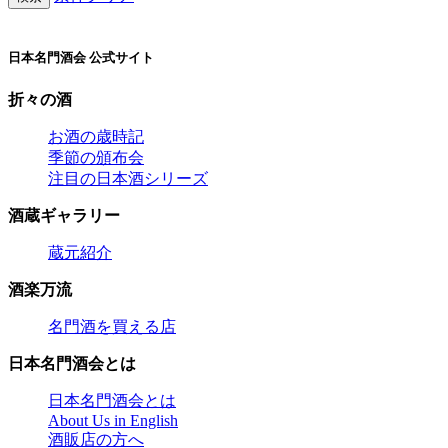
日本名門酒会 公式サイト
折々の酒
お酒の歳時記
季節の頒布会
注目の日本酒シリーズ
酒蔵ギャラリー
蔵元紹介
酒楽万流
名門酒を買える店
日本名門酒会とは
日本名門酒会とは
About Us in English
酒販店の方へ