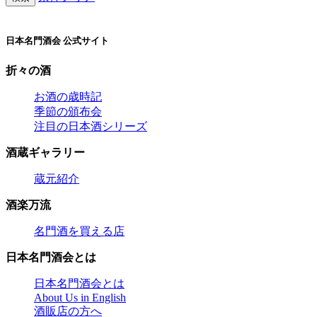
日本名門酒会 公式サイト
折々の酒
お酒の歳時記
季節の頒布会
注目の日本酒シリーズ
酒蔵ギャラリー
蔵元紹介
酒楽万流
名門酒を買える店
日本名門酒会とは
日本名門酒会とは
About Us in English
酒販店の方へ