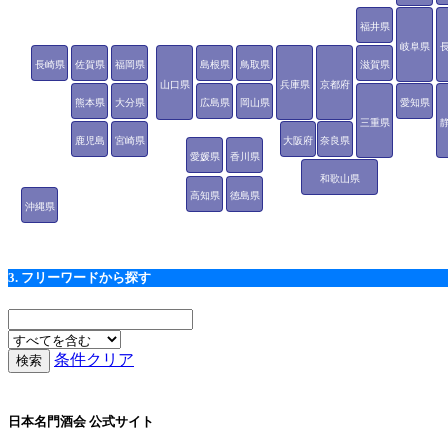
福井県
岐阜県
長崎県
佐賀県
福岡県
島根県
鳥取県
滋賀県
山口県
兵庫県
京都府
熊本県
大分県
広島県
岡山県
愛知県
三重県
鹿児島
宮崎県
大阪府
奈良県
愛媛県
香川県
県
和歌山県
高知県
徳島県
沖縄県
3. フリーワードから探す
条件クリア
日本名門酒会 公式サイト