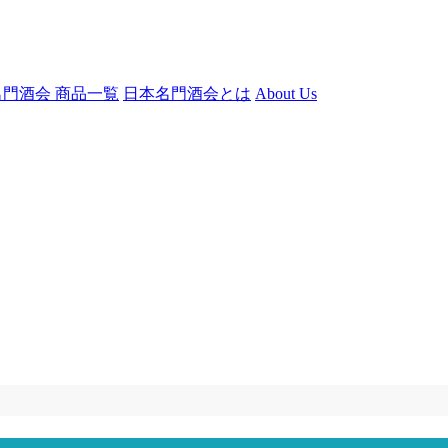
門酒会 商品一覧
日本名門酒会とは
About Us