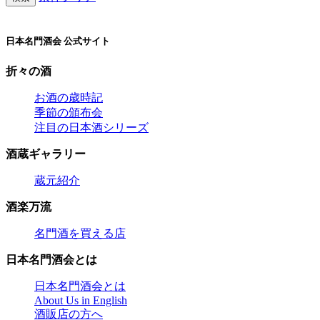
日本名門酒会 公式サイト
折々の酒
お酒の歳時記
季節の頒布会
注目の日本酒シリーズ
酒蔵ギャラリー
蔵元紹介
酒楽万流
名門酒を買える店
日本名門酒会とは
日本名門酒会とは
About Us in English
酒販店の方へ