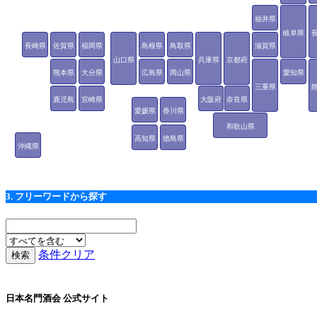
福井県
岐阜県
長崎県
佐賀県
福岡県
島根県
鳥取県
滋賀県
山口県
兵庫県
京都府
熊本県
大分県
広島県
岡山県
愛知県
三重県
鹿児島
宮崎県
大阪府
奈良県
愛媛県
香川県
県
和歌山県
高知県
徳島県
沖縄県
3. フリーワードから探す
条件クリア
日本名門酒会 公式サイト