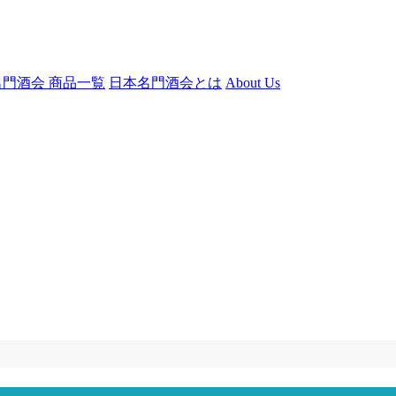
門酒会 商品一覧
日本名門酒会とは
About Us