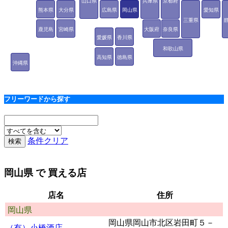
山口県
兵庫県
京都府
熊本県
大分県
広島県
岡山県
愛知県
三重県
鹿児島
宮崎県
大阪府
奈良県
愛媛県
香川県
県
和歌山県
高知県
徳島県
沖縄県
フリーワードから探す
条件クリア
岡山県
で 買える店
店名
住所
岡山県
岡山県岡山市北区岩田町５－
（有）小橋酒店