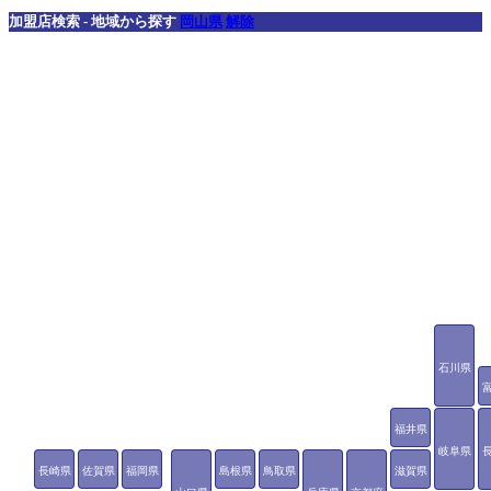
加盟店検索 - 地域から探す
岡山県
解除
石川県
福井県
岐阜県
長崎県
佐賀県
福岡県
島根県
鳥取県
滋賀県