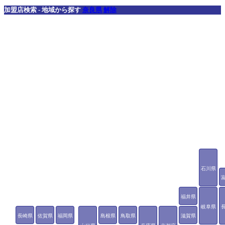
加盟店検索 - 地域から探す
奈良県
解除
石川県
福井県
岐阜県
長崎県
佐賀県
福岡県
島根県
鳥取県
滋賀県