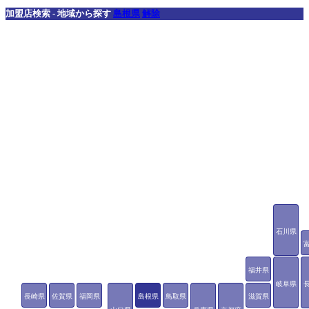
加盟店検索 - 地域から探す
島根県
解除
石川県
福井県
岐阜県
長崎県
佐賀県
福岡県
島根県
鳥取県
滋賀県