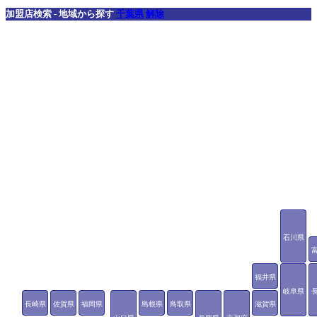
加盟店検索 - 地域から探す
千葉県
解除
石川県
福井県
岐阜県
長崎県
佐賀県
福岡県
島根県
鳥取県
滋賀県