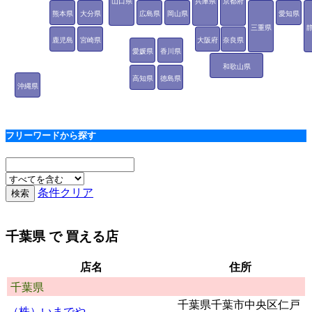
山口県
兵庫県
京都府
熊本県
大分県
広島県
岡山県
愛知県
三重県
鹿児島
宮崎県
大阪府
奈良県
愛媛県
香川県
県
和歌山県
高知県
徳島県
沖縄県
フリーワードから探す
条件クリア
千葉県
で 買える店
店名
住所
千葉県
千葉県千葉市中央区仁戸
（株）いまでや