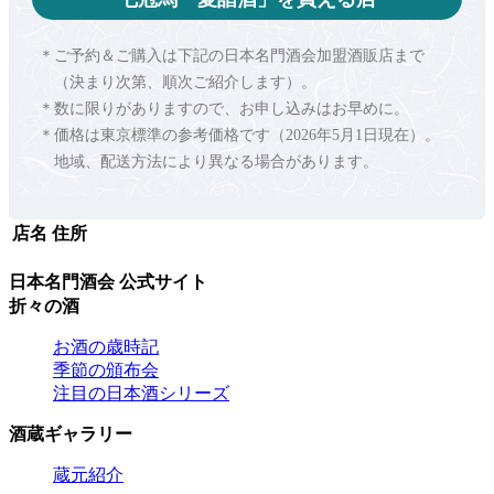
＊ご予約＆ご購入は下記の日本名門酒会加盟酒販店まで
（決まり次第、順次ご紹介します）。
＊数に限りがありますので、お申し込みはお早めに。
＊価格は東京標準の参考価格です（2026年5月1日現在）。
地域、配送方法により異なる場合があります。
店名
住所
日本名門酒会 公式サイト
折々の酒
お酒の歳時記
季節の頒布会
注目の日本酒シリーズ
酒蔵ギャラリー
蔵元紹介