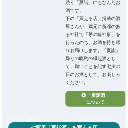
続く「夏詣」にちなんだお
酒です。
下の「買える店」掲載の酒
屋さんが、蔵元に所縁のあ
る神社で「茅の輪神事」を
行ったのち、お酒を持ち帰
りお届けします。「夏詣」
帰りの晩酌の縁起酒とし
て、願いごとを記す七夕の
日のお酒として、お楽しみ
ください。
「夏詣酒」
について
七冠馬「夏詣酒」を買える店