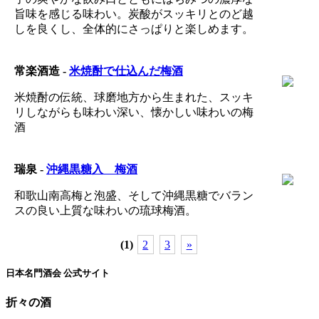
旨味を感じる味わい。炭酸がスッキリとのど越
しを良くし、全体的にさっぱりと楽しめます。
常楽酒造 -
米焼酎で仕込んだ梅酒
米焼酎の伝統、球磨地方から生まれた、スッキ
リしながらも味わい深い、懐かしい味わいの梅
酒
瑞泉 -
沖縄黒糖入 梅酒
和歌山南高梅と泡盛、そして沖縄黒糖でバラン
スの良い上質な味わいの琉球梅酒。
(1)
2
3
»
日本名門酒会 公式サイト
折々の酒