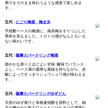
果汁をそのまま味わうような感覚で楽しめま
す。
五代 -
にごり梅酒 梅太夫
芋焼酎ベースの梅酒に、南高梅をすりつぶした
果肉を加えました。トロトロ感がなんともいえ
ない味わいです。
五代 -
薩摩スパークリング梅酒
穏やかな香りとほどよい甘味･酸味でバランス
よし。ベース酒の濃厚な風味を持ちながら、炭
酸によってすっきりシュワシュワ感が味わえま
す。
五代 -
薩摩スパークリングゆずどん
天然のゆず果汁と本格麦焼酎を原料として、柚
子の爽やかな飲み口とともにはちみつの濃厚な