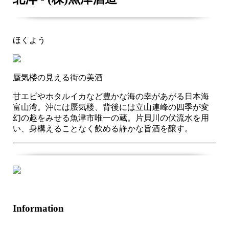
ほくよう
蜃気楼の見える街の美酒
甘エビやホタルイカなど豊かな海の幸があがる日本海
富山湾。沖には蜃気楼、背後には立山連峰の四季が変
幻の趣をみせる魚津市唯一の蔵。片貝川の伏流水を用
い、身構えることなく飲める静かな旨酒を醸す。
Information