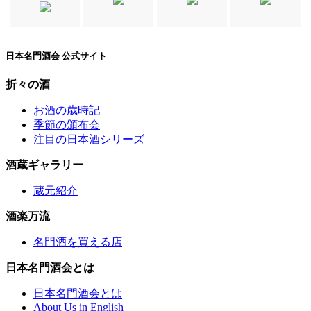
日本名門酒会 公式サイト
折々の酒
お酒の歳時記
季節の頒布会
注目の日本酒シリーズ
酒蔵ギャラリー
蔵元紹介
酒楽万流
名門酒を買える店
日本名門酒会とは
日本名門酒会とは
About Us in English