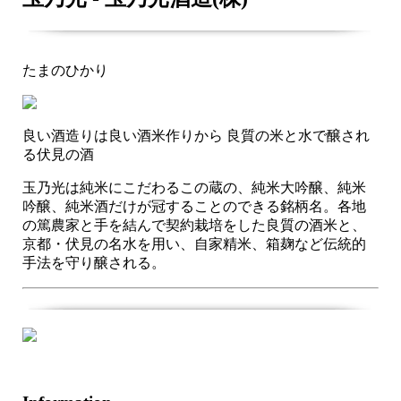
たまのひかり
良い酒造りは良い酒米作りから 良質の米と水で醸され
る伏見の酒
玉乃光は純米にこだわるこの蔵の、純米大吟醸、純米
吟醸、純米酒だけが冠することのできる銘柄名。各地
の篤農家と手を結んで契約栽培をした良質の酒米と、
京都・伏見の名水を用い、自家精米、箱麹など伝統的
手法を守り醸される。