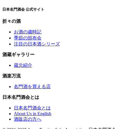
日本名門酒会 公式サイト
折々の酒
お酒の歳時記
季節の頒布会
注目の日本酒シリーズ
酒蔵ギャラリー
蔵元紹介
酒楽万流
名門酒を買える店
日本名門酒会とは
日本名門酒会とは
About Us in English
酒販店の方へ