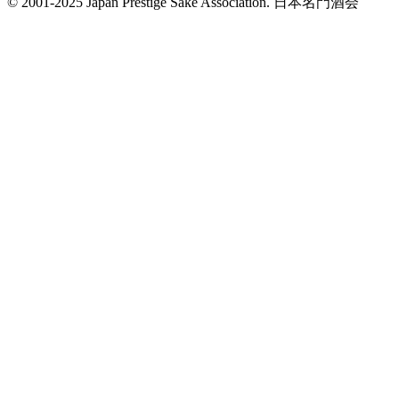
© 2001-2025 Japan Prestige Sake Association. 日本名門酒会