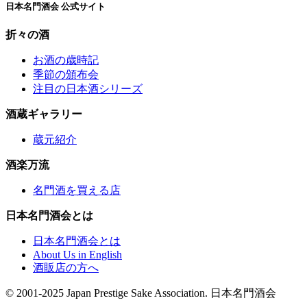
日本名門酒会 公式サイト
折々の酒
お酒の歳時記
季節の頒布会
注目の日本酒シリーズ
酒蔵ギャラリー
蔵元紹介
酒楽万流
名門酒を買える店
日本名門酒会とは
日本名門酒会とは
About Us in English
酒販店の方へ
© 2001-2025 Japan Prestige Sake Association. 日本名門酒会