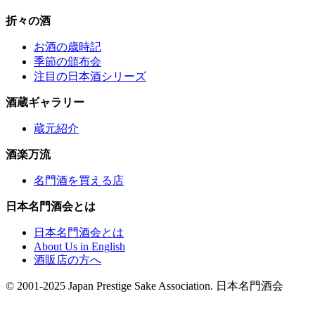
折々の酒
お酒の歳時記
季節の頒布会
注目の日本酒シリーズ
酒蔵ギャラリー
蔵元紹介
酒楽万流
名門酒を買える店
日本名門酒会とは
日本名門酒会とは
About Us in English
酒販店の方へ
© 2001-2025 Japan Prestige Sake Association. 日本名門酒会