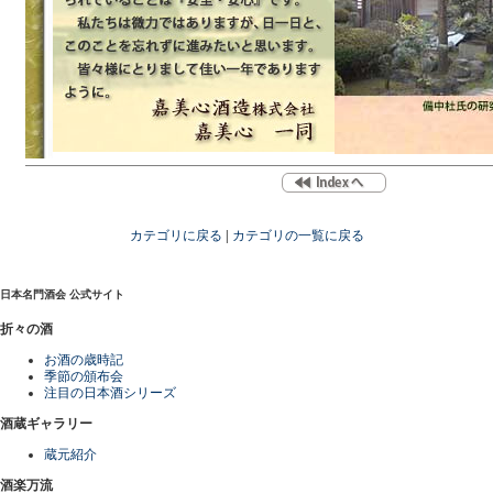
カテゴリに戻る
|
カテゴリの一覧に戻る
日本名門酒会 公式サイト
折々の酒
お酒の歳時記
季節の頒布会
注目の日本酒シリーズ
酒蔵ギャラリー
蔵元紹介
酒楽万流