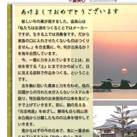
◆
嘉美心
Kamikokoro◆