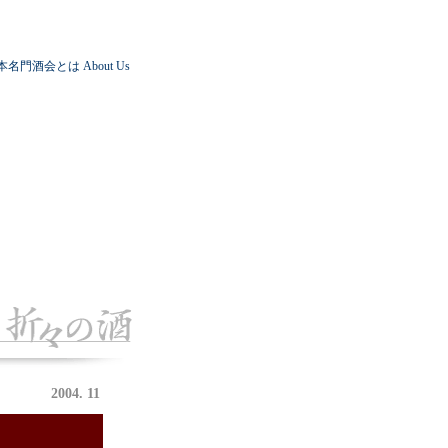
本名門酒会とは
About Us
2004. 11