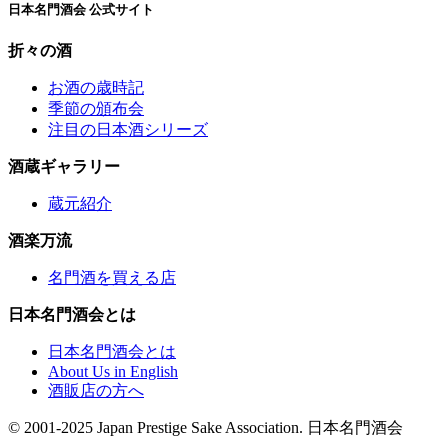
日本名門酒会 公式サイト
折々の酒
お酒の歳時記
季節の頒布会
注目の日本酒シリーズ
酒蔵ギャラリー
蔵元紹介
酒楽万流
名門酒を買える店
日本名門酒会とは
日本名門酒会とは
About Us in English
酒販店の方へ
© 2001-2025 Japan Prestige Sake Association. 日本名門酒会