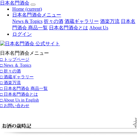
日本名門酒会
Home
(current)
日本名門酒会メニュー
News & Topics
折々の酒
酒蔵ギャラリー
酒楽万流
日本名
門酒会 商品一覧
日本名門酒会とは
About Us
ログイン
日本名門酒会メニュー
□ トップページ
□ News ＆ Topics
□ 折々の酒
□ 酒蔵ギャラリー
□ 酒楽万流
□ 日本名門酒会 商品一覧
□ 日本名門酒会とは
□ About Us in English
□ お問い合わせ