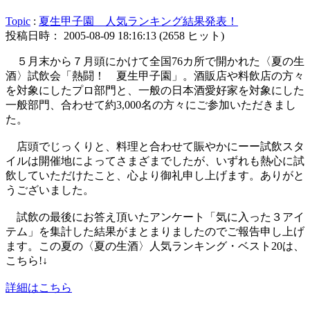
Topic
:
夏生甲子園 人気ランキング結果発表！
投稿日時： 2005-08-09 18:16:13
(
2658 ヒット
)
５月末から７月頭にかけて全国76カ所で開かれた〈夏の生
酒〉試飲会「熱闘！ 夏生甲子園」。酒販店や料飲店の方々
を対象にしたプロ部門と、一般の日本酒愛好家を対象にした
一般部門、合わせて約3,000名の方々にご参加いただきまし
た。
店頭でじっくりと、料理と合わせて賑やかにーー試飲スタ
イルは開催地によってさまざまでしたが、いずれも熱心に試
飲していただけたこと、心より御礼申し上げます。ありがと
うございました。
試飲の最後にお答え頂いたアンケート「気に入った３アイ
テム」を集計した結果がまとまりましたのでご報告申し上げ
ます。この夏の〈夏の生酒〉人気ランキング・ベスト20は、
こちら!↓
詳細はこちら