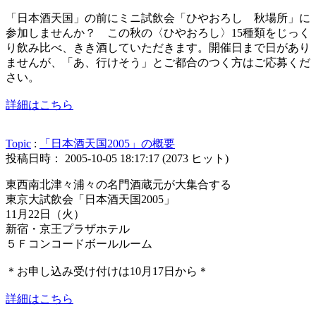
「日本酒天国」の前にミニ試飲会「ひやおろし 秋場所」に
参加しませんか？ この秋の〈ひやおろし〉15種類をじっく
り飲み比べ、きき酒していただきます。開催日まで日があり
ませんが、「あ、行けそう」とご都合のつく方はご応募くだ
さい。
詳細はこちら
Topic
:
「日本酒天国2005」の概要
投稿日時： 2005-10-05 18:17:17
(
2073 ヒット
)
東西南北津々浦々の名門酒蔵元が大集合する
東京大試飲会「日本酒天国2005」
11月22日（火）
新宿・京王プラザホテル
５Ｆコンコードボールルーム
＊お申し込み受け付けは10月17日から＊
詳細はこちら