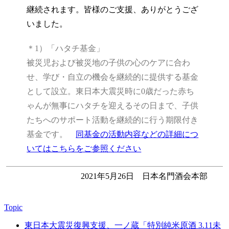
継続されます。皆様のご支援、ありがとうござ
いました。
＊1）「ハタチ基金」
被災児および被災地の子供の心のケアに合わ
せ、学び・自立の機会を継続的に提供する基金
として設立。東日本大震災時に0歳だった赤ち
ゃんが無事にハタチを迎えるその日まで、子供
たちへのサポート活動を継続的に行う期限付き
基金です。
同基金の活動内容などの詳細につ
いてはこちらをご参照ください
2021年5月26日 日本名門酒会本部
Topic
東日本大震災復興支援、一ノ蔵「特別純米原酒 3.11未