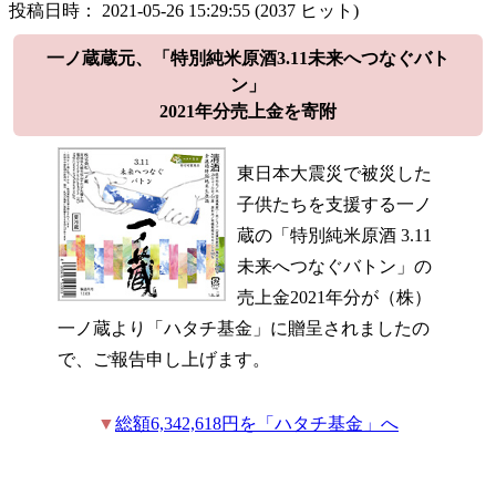
投稿日時： 2021-05-26 15:29:55
(
2037 ヒット
)
一ノ蔵蔵元、「特別純米原酒3.11未来へつなぐバト
ン」
2021年分売上金を寄附
東日本大震災で被災した
子供たちを支援する一ノ
蔵の「特別純米原酒 3.11
未来へつなぐバトン」の
売上金2021年分が（株）
一ノ蔵より「ハタチ基金」に贈呈されましたの
で、ご報告申し上げます。
▼
総額6,342,618円を「ハタチ基金」へ