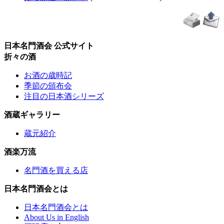
日本名門酒会 公式サイト
折々の酒
お酒の歳時記
季節の頒布会
注目の日本酒シリーズ
酒蔵ギャラリー
蔵元紹介
酒楽万流
名門酒を買える店
日本名門酒会とは
日本名門酒会とは
About Us in English