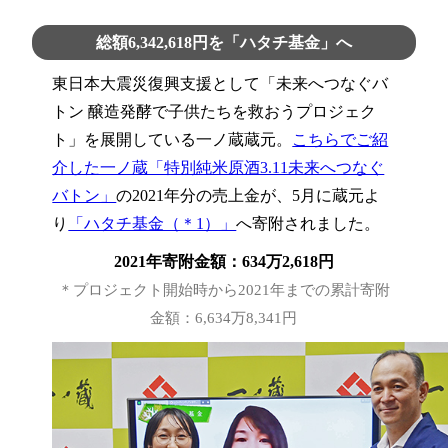
総額6,342,618円を「ハタチ基金」へ
東日本大震災復興支援として「未来へつなぐバ
トン 醸造発酵で子供たちを救おうプロジェク
ト」を展開している一ノ蔵蔵元。
こちらでご紹
介した一ノ蔵「特別純米原酒3.11未来へつなぐ
バトン」
の2021年分の売上金が、5月に蔵元よ
り
「ハタチ基金（＊1）」
へ寄附されました。
2021年寄附金額：634万2,618円
＊プロジェクト開始時から2021年までの累計寄附
金額：6,634万8,341円