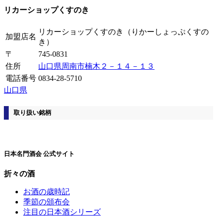
リカーショップくすのき
リカーショップくすのき
（りかーしょっぷくすの
加盟店名
き）
〒
745-0831
住所
山口県周南市楠木２－１４－１３
電話番号
0834-28-5710
山口県
取り扱い銘柄
日本名門酒会 公式サイト
折々の酒
お酒の歳時記
季節の頒布会
注目の日本酒シリーズ