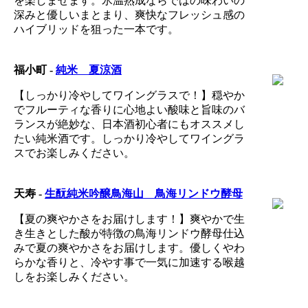
を楽しませます。氷温熟成ならではの味わいの
深みと優しいまとまり、爽快なフレッシュ感の
ハイブリッドを狙った一本です。
福小町 -
純米 夏涼酒
【しっかり冷やしてワイングラスで！】穏やか
でフルーティな香りに心地よい酸味と旨味のバ
ランスが絶妙な、日本酒初心者にもオススメし
たい純米酒です。しっかり冷やしてワイングラ
スでお楽しみください。
天寿 -
生酛純米吟醸鳥海山 鳥海リンドウ酵母
【夏の爽やかさをお届けします！】爽やかで生
き生きとした酸が特徴の鳥海リンドウ酵母仕込
みで夏の爽やかさをお届けします。優しくやわ
らかな香りと、冷やす事で一気に加速する喉越
しをお楽しみください。