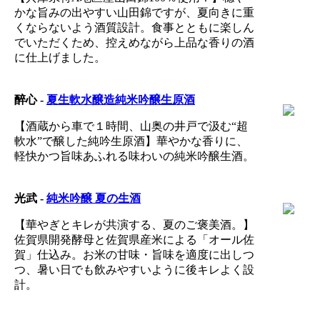
かな旨みの出やすい山田錦ですが、夏向きに重
くならないよう酒質設計。食事とともに楽しん
でいただくため、控えめながら上品な香りの酒
に仕上げました。
醉心 -
夏生軟水醸造純米吟醸生原酒
【酒蔵から車で１時間、山奥の井戸で汲む“超
軟水”で醸した純吟生原酒】華やかな香りに、
軽快かつ旨味あふれる味わいの純米吟醸生酒。
光武 -
純米吟醸 夏の生酒
【華やぎとキレが共演する、夏のご褒美酒。】
佐賀県開発酵母と佐賀県産米による「オール佐
賀」仕込み。お米の甘味・旨味を適度に出しつ
つ、暑い日でも飲みやすいように後キレよく設
計。