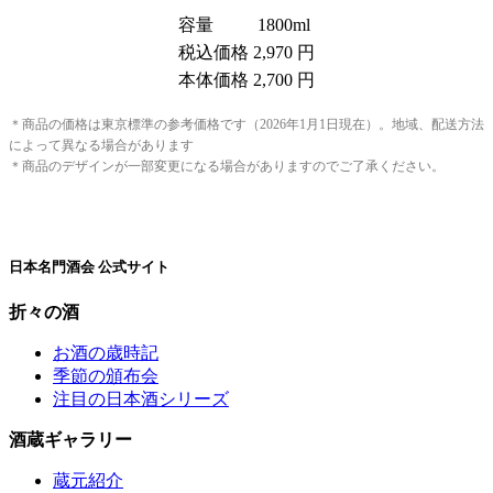
容量
1800ml
税込価格
2,970 円
本体価格
2,700 円
＊商品の価格は東京標準の参考価格です（2026年1月1日現在）。地域、配送方法
によって異なる場合があります
＊商品のデザインが一部変更になる場合がありますのでご了承ください。
日本名門酒会 公式サイト
折々の酒
お酒の歳時記
季節の頒布会
注目の日本酒シリーズ
酒蔵ギャラリー
蔵元紹介