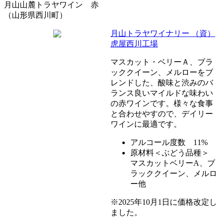
月山山麓トラヤワイン 赤
（山形県西川町）
月山トラヤワイナリー （資）
虎屋西川工場
マスカット・ベリーＡ、ブラ
ッククイーン、メルローをブ
レンドした、酸味と渋みのバ
ランス良いマイルドな味わい
の赤ワインです。様々な食事
と合わせやすので、デイリー
ワインに最適です。
アルコール度数 11%
原材料＜ぶどう品種＞
マスカットベリーA、ブ
ラッククイーン、メルロ
ー他
※2025年10月1日に価格改定し
ました。