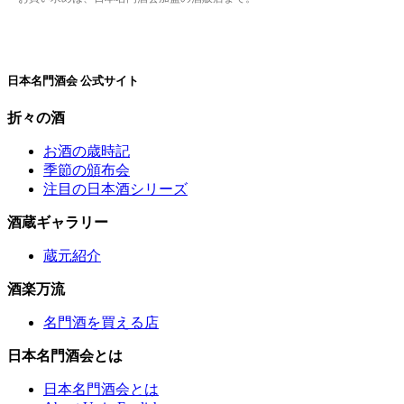
日本名門酒会 公式サイト
折々の酒
お酒の歳時記
季節の頒布会
注目の日本酒シリーズ
酒蔵ギャラリー
蔵元紹介
酒楽万流
名門酒を買える店
日本名門酒会とは
日本名門酒会とは