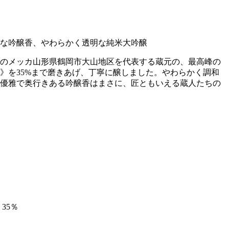
な吟醸香、やわらかく透明な純米大吟醸
のメッカ山形県鶴岡市大山地区を代表する蔵元の、最高峰の
》を35%まで磨きあげ、丁寧に醸しました。やわらかく調和
優雅で奥行きある吟醸香はまさに、匠ともいえる蔵人たちの
35％