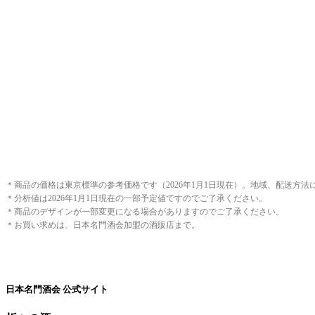
＊商品の価格は東京標準の参考価格です（2026年1月1日現在）。地域、配送方
＊分析値は2026年1月1日現在の一部予定値ですのでご了承ください。
＊商品のデザインが一部変更になる場合がありますのでご了承ください。
＊お買い求めは、日本名門酒会加盟の酒販店まで。
日本名門酒会 公式サイト