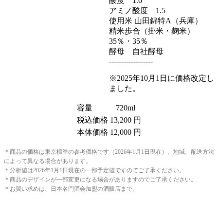
酸度 1.6
アミノ酸度 1.5
使用米 山田錦特A（兵庫）
精米歩合（掛米・麹米）
35％・35％
酵母 自社酵母
------------------
※2025年10月1日に価格改定し
ました。
容量
720ml
税込価格
13,200 円
本体価格
12,000 円
＊商品の価格は東京標準の参考価格です（2026年1月1日現在）。地域、配送方法
によって異なる場合があります。
＊分析値は2026年1月1日現在の一部予定値ですのでご了承ください。
＊商品のデザインが一部変更になる場合がありますのでご了承ください。
＊お買い求めは、日本名門酒会加盟の酒販店まで。