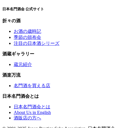
日本名門酒会 公式サイト
折々の酒
お酒の歳時記
季節の頒布会
注目の日本酒シリーズ
酒蔵ギャラリー
蔵元紹介
酒楽万流
名門酒を買える店
日本名門酒会とは
日本名門酒会とは
About Us in English
酒販店の方へ