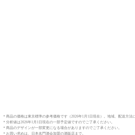
＊商品の価格は東京標準の参考価格です（2026年1月1日現在）。地域、配送方
＊分析値は2026年1月1日現在の一部予定値ですのでご了承ください。
＊商品のデザインが一部変更になる場合がありますのでご了承ください。
＊お買い求めは、日本名門酒会加盟の酒販店まで。