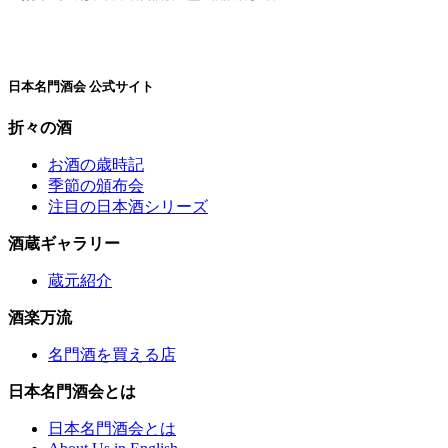
日本名門酒会 公式サイト
折々の酒
お酒の歳時記
季節の頒布会
注目の日本酒シリーズ
酒蔵ギャラリー
蔵元紹介
酒楽万流
名門酒を買える店
日本名門酒会とは
日本名門酒会とは