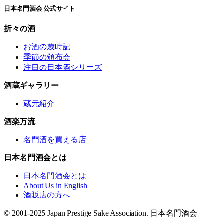
日本名門酒会 公式サイト
折々の酒
お酒の歳時記
季節の頒布会
注目の日本酒シリーズ
酒蔵ギャラリー
蔵元紹介
酒楽万流
名門酒を買える店
日本名門酒会とは
日本名門酒会とは
About Us in English
酒販店の方へ
© 2001-2025 Japan Prestige Sake Association. 日本名門酒会