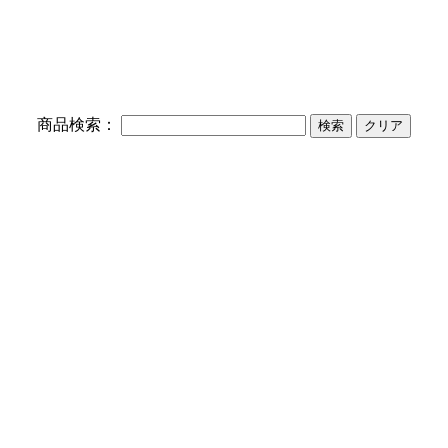
】
商品検索：