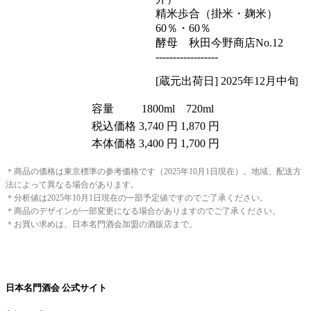
精米歩合（掛米・麹米）
60％・60％
酵母 秋田今野商店No.12
------------------
[蔵元出荷日] 2025年12月中旬
容量
1800ml
720ml
税込価格
3,740 円
1,870 円
本体価格
3,400 円
1,700 円
＊商品の価格は東京標準の参考価格です（2025年10月1日現在）。地域、配送方
法によって異なる場合があります。
＊分析値は2025年10月1日現在の一部予定値ですのでご了承ください。
＊商品のデザインが一部変更になる場合がありますのでご了承ください。
＊お買い求めは、日本名門酒会加盟の酒販店まで。
日本名門酒会 公式サイト