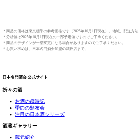
＊商品の価格は東京標準の参考価格です（2025年10月1日現在）。地域、配送方
＊分析値は2025年10月1日現在の一部予定値ですのでご了承ください。
＊商品のデザインが一部変更になる場合がありますのでご了承ください。
＊お買い求めは、日本名門酒会加盟の酒販店まで。
日本名門酒会 公式サイト
折々の酒
お酒の歳時記
季節の頒布会
注目の日本酒シリーズ
酒蔵ギャラリー
蔵元紹介