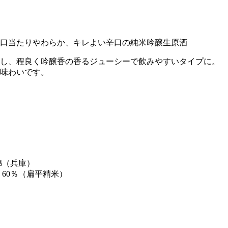
口当たりやわらか、キレよい辛口の純米吟醸生原酒
し、程良く吟醸香の香るジューシーで飲みやすいタイプに。
味わいです。
錦（兵庫）
・60％（扁平精米）