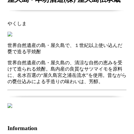
やくしま
世界自然遺産の島・屋久島で、１世紀以上使い込んだ
甕で造る芋焼酎
世界自然遺産の島・屋久島の、清涼な自然の恵みを受
けて造られる焼酎。島内産の良質なサツマイモを原料
に、名水百選の“屋久島宮之浦岳流水”を使用。昔ながら
の甕仕込みによる手造りの味わいは、芳醇。
Information