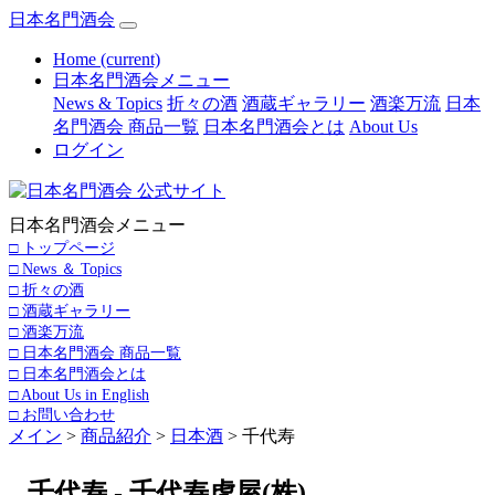
日本名門酒会
Home
(current)
日本名門酒会メニュー
News & Topics
折々の酒
酒蔵ギャラリー
酒楽万流
日本
名門酒会 商品一覧
日本名門酒会とは
About Us
ログイン
日本名門酒会メニュー
□ トップページ
□ News ＆ Topics
□ 折々の酒
□ 酒蔵ギャラリー
□ 酒楽万流
□ 日本名門酒会 商品一覧
□ 日本名門酒会とは
□ About Us in English
□ お問い合わせ
メイン
>
商品紹介
>
日本酒
> 千代寿
千代寿 - 千代寿虎屋(株)