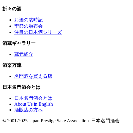
折々の酒
お酒の歳時記
季節の頒布会
注目の日本酒シリーズ
酒蔵ギャラリー
蔵元紹介
酒楽万流
名門酒を買える店
日本名門酒会とは
日本名門酒会とは
About Us in English
酒販店の方へ
© 2001-2025 Japan Prestige Sake Association. 日本名門酒会