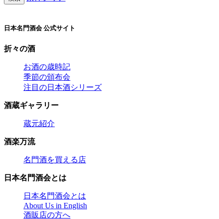
日本名門酒会 公式サイト
折々の酒
お酒の歳時記
季節の頒布会
注目の日本酒シリーズ
酒蔵ギャラリー
蔵元紹介
酒楽万流
名門酒を買える店
日本名門酒会とは
日本名門酒会とは
About Us in English
酒販店の方へ