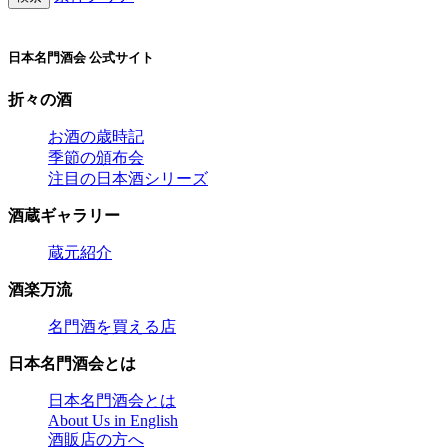
日本名門酒会 公式サイト
折々の酒
お酒の歳時記
季節の頒布会
注目の日本酒シリーズ
酒蔵ギャラリー
蔵元紹介
酒楽万流
名門酒を買える店
日本名門酒会とは
日本名門酒会とは
About Us in English
酒販店の方へ