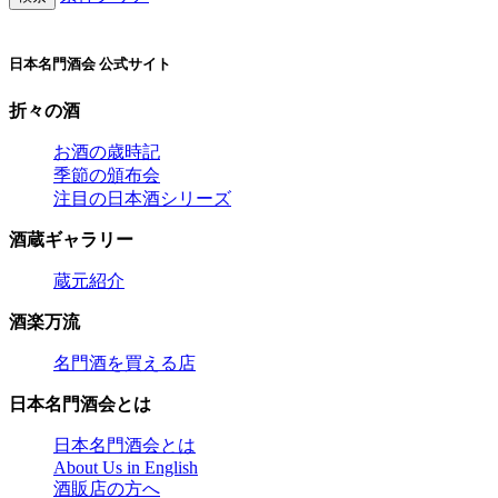
日本名門酒会 公式サイト
折々の酒
お酒の歳時記
季節の頒布会
注目の日本酒シリーズ
酒蔵ギャラリー
蔵元紹介
酒楽万流
名門酒を買える店
日本名門酒会とは
日本名門酒会とは
About Us in English
酒販店の方へ