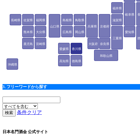
福井県
岐阜県
長崎県
佐賀県
福岡県
島根県
鳥取県
滋賀県
山口県
兵庫県
京都府
熊本県
大分県
広島県
岡山県
愛知県
三重県
鹿児島
宮崎県
大阪府
奈良県
愛媛県
香川県
県
和歌山県
高知県
徳島県
沖縄県
3. フリーワードから探す
条件クリア
日本名門酒会 公式サイト