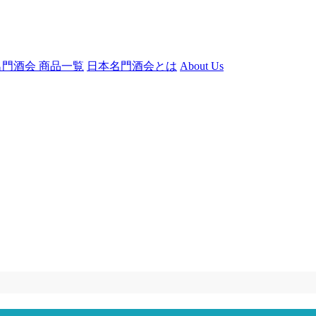
門酒会 商品一覧
日本名門酒会とは
About Us