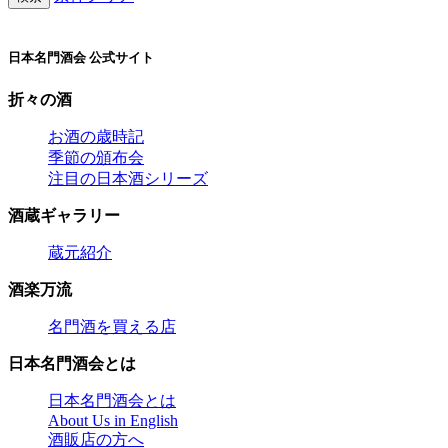
日本名門酒会 公式サイト
折々の酒
お酒の歳時記
季節の頒布会
注目の日本酒シリーズ
酒蔵ギャラリー
蔵元紹介
酒楽万流
名門酒を買える店
日本名門酒会とは
日本名門酒会とは
About Us in English
酒販店の方へ