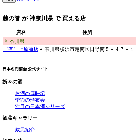
越の誉
が
神奈川県
で 買える店
店名
住所
神奈川県
（有）上原商店
神奈川県横浜市港南区日野南５－４７－１
日本名門酒会 公式サイト
折々の酒
お酒の歳時記
季節の頒布会
注目の日本酒シリーズ
酒蔵ギャラリー
蔵元紹介