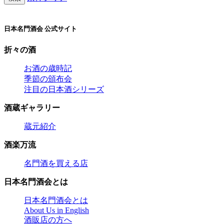
日本名門酒会 公式サイト
折々の酒
お酒の歳時記
季節の頒布会
注目の日本酒シリーズ
酒蔵ギャラリー
蔵元紹介
酒楽万流
名門酒を買える店
日本名門酒会とは
日本名門酒会とは
About Us in English
酒販店の方へ