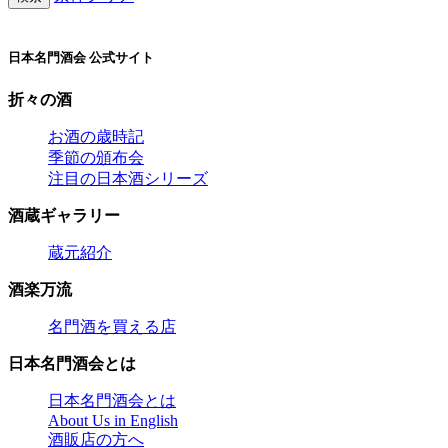
日本名門酒会 公式サイト
折々の酒
お酒の歳時記
季節の頒布会
注目の日本酒シリーズ
酒蔵ギャラリー
蔵元紹介
酒楽万流
名門酒を買える店
日本名門酒会とは
日本名門酒会とは
About Us in English
酒販店の方へ